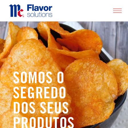
SOMOS O
SEGREDO
DOS SEUS
PRODUTOS